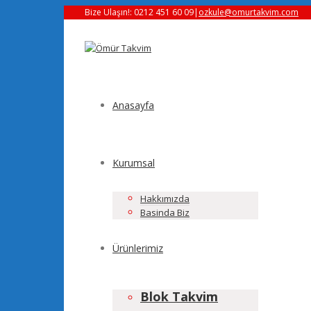
Bize Ulaşın!: 0212 451 60 09
|
ozkule@omurtakvim.com
Anasayfa
Kurumsal
Hakkımızda
Basinda Biz
Ürünlerimiz
Blok Takvim