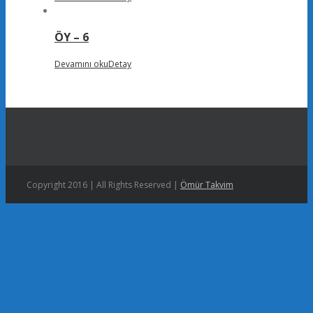
ÖY – 6
Devamını oku
Detay
Copyright 2016 | All Rights Reserved |
Ömür Takvim