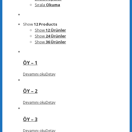
Sırala
Okuma
Show
12 Products
Show
12 Ürünler
Show
24 Ürünler
Show
36 Ürünler
ÖY – 1
Devamını oku
Detay
ÖY – 2
Devamını oku
Detay
ÖY – 3
Devamını oku
Detay