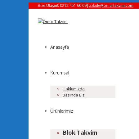
Bize Ulaşın!: 0212 451 60 09
|
ozkule@omurtakvim.com
Anasayfa
Kurumsal
Hakkımızda
Basinda Biz
Ürünlerimiz
Blok Takvim