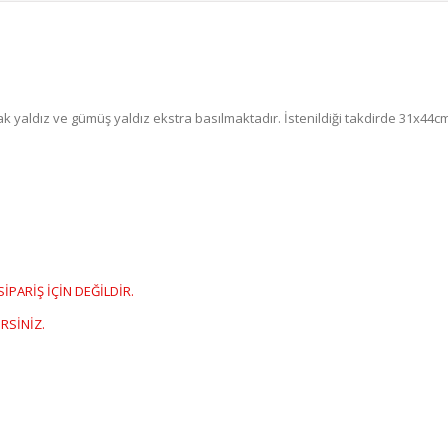
 yaldız ve gümüş yaldız ekstra basılmaktadır. İstenildiği takdirde 31x44cm, 3
PARİŞ İÇİN DEĞİLDİR.
RSİNİZ.