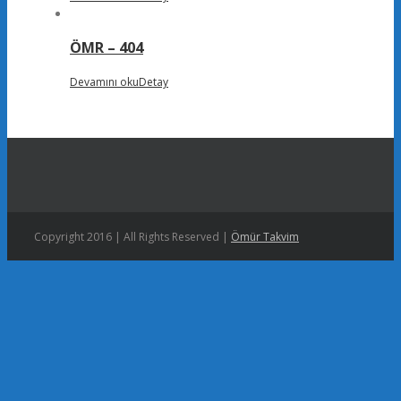
ÖMR – 404
Devamını oku
Detay
Copyright 2016 | All Rights Reserved |
Ömür Takvim