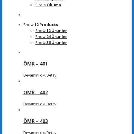
Sırala
Okuma
Show
12 Products
Show
12 Ürünler
Show
24 Ürünler
Show
36 Ürünler
ÖMR – 401
Devamını oku
Detay
ÖMR – 402
Devamını oku
Detay
ÖMR – 403
Devamını oku
Detay