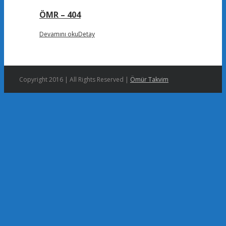
ÖMR – 404
Devamını oku
Detay
Copyright 2016 | All Rights Reserved |
Ömür Takvim