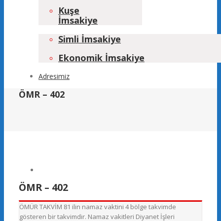
Kuşe
İmsakiye
Simli İmsakiye
Ekonomik İmsakiye
Adresimiz
ÖMR – 402
ÖMR – 402
ÖMÜR TAKVİM 81 ilin namaz vaktini 4 bölge takvimde
gösteren bir takvimdir. Namaz vakitleri Diyanet İşleri