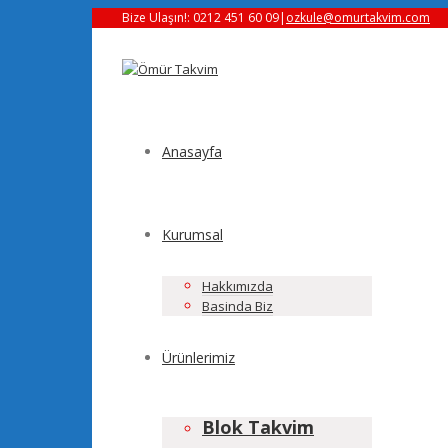
Bize Ulaşın!: 0212 451 60 09
|
ozkule@omurtakvim.com
Anasayfa
Kurumsal
Hakkımızda
Basinda Biz
Ürünlerimiz
Blok Takvim