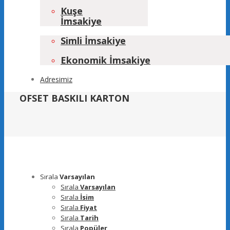
Kuşe
İmsakiye
Simli İmsakiye
Ekonomik İmsakiye
Adresimiz
OFSET BASKILI KARTON
Sırala
Varsayılan
Sırala
Varsayılan
Sırala
İsim
Sırala
Fiyat
Sırala
Tarih
Sırala
Popüler