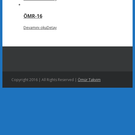
ÖMR-16
Devamını oku
Detay
Copyright 2016 | All Rights Reserved |
Ömür Takvim