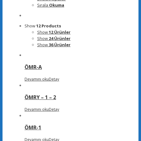
Sırala
Okuma
Show
12 Products
Show
12 Ürünler
Show
24 Ürünler
Show
36 Ürünler
ÖMR-A
Devamını oku
Detay
ÖMRY – 1 – 2
Devamını oku
Detay
ÖMR-1
Devamını oku
Detay