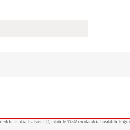
enk baılmaktadır.. İstenildiği takdirde 33×48 cm olarak ta basılabilir. Kağıt