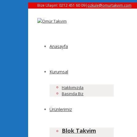
Bize Ulaşın!: 0212 451 60 09
|
ozkule@omurtakvim.com
Anasayfa
Kurumsal
Hakkımızda
Basinda Biz
Ürünlerimiz
Blok Takvim