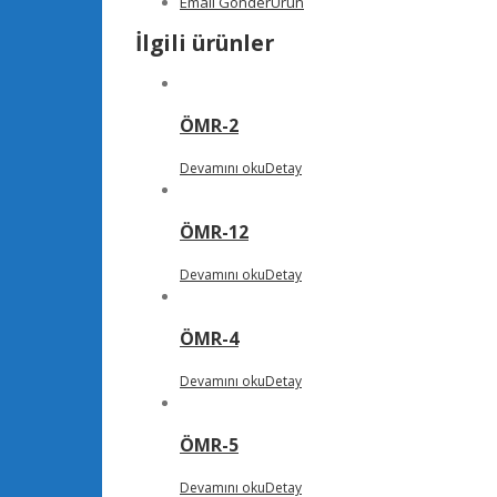
Email Gönder
Ürün
İlgili ürünler
ÖMR-2
Devamını oku
Detay
ÖMR-12
Devamını oku
Detay
ÖMR-4
Devamını oku
Detay
ÖMR-5
Devamını oku
Detay