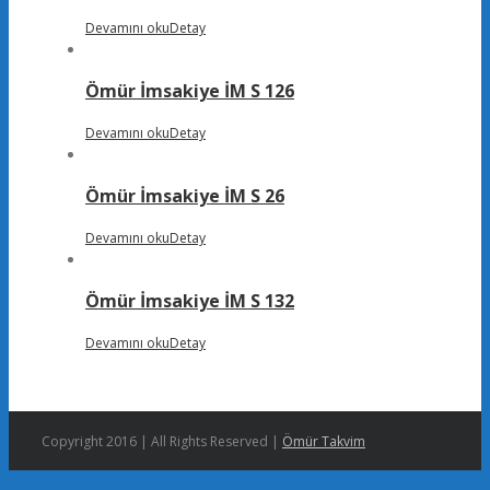
Devamını oku
Detay
Ömür İmsakiye İM S 126
Devamını oku
Detay
Ömür İmsakiye İM S 26
Devamını oku
Detay
Ömür İmsakiye İM S 132
Devamını oku
Detay
Copyright 2016 | All Rights Reserved |
Ömür Takvim