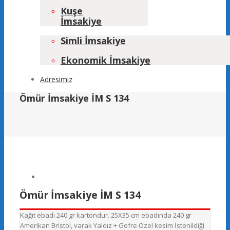
Kuşe
İmsakiye
Simli İmsakiye
Ekonomik İmsakiye
Adresimiz
Ömür İmsakiye İM S 134
Ömür İmsakiye İM S 134
Kağıt ebadı 240 gr kartondur. 25X35 cm ebadında 240 gr
Amerikan Bristol, varak Yaldız + Gofre Özel kesim İstenildiği