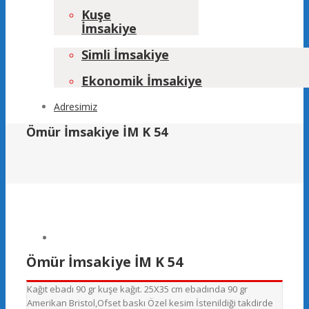
Kuşe
İmsakiye
Simli İmsakiye
Ekonomik İmsakiye
Adresimiz
Ömür İmsakiye İM K 54
Ömür İmsakiye İM K 54
Kağıt ebadı 90 gr kuşe kağıt. 25X35 cm ebadında 90 gr
Amerikan Bristol,Ofset baskı Özel kesim İstenildiği takdirde