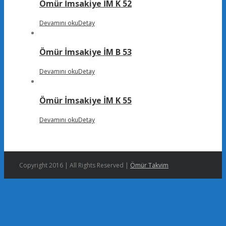
Ömür İmsakiye İM K 52
Devamını oku
Detay
Ömür İmsakiye İM B 53
Devamını oku
Detay
Ömür İmsakiye İM K 55
Devamını oku
Detay
Copyright 2016 | All Rights Reserved |
Ömür Takvim