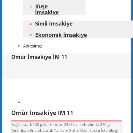
Kuşe
İmsakiye
Simli İmsakiye
Ekonomik İmsakiye
Adresimiz
Ömür İmsakiye İM 11
Ömür İmsakiye İM 11
Kağıt ebadı 240 gr kartondur. 25X35 cm ebadında 240 gr
Amerikan Bristol, varak Yaldız + Gofre Özel kesim İstenildiği