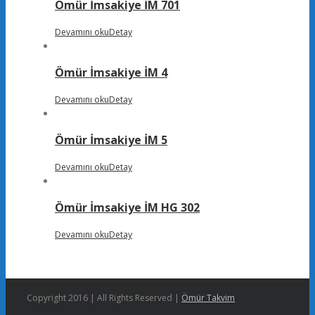
Ömür İmsakiye İM 701
Devamını oku
Detay
Ömür İmsakiye İM 4
Devamını oku
Detay
Ömür İmsakiye İM 5
Devamını oku
Detay
Ömür İmsakiye İM HG 302
Devamını oku
Detay
Copyright 2016 | All Rights Reserved |
Ömür Takvim