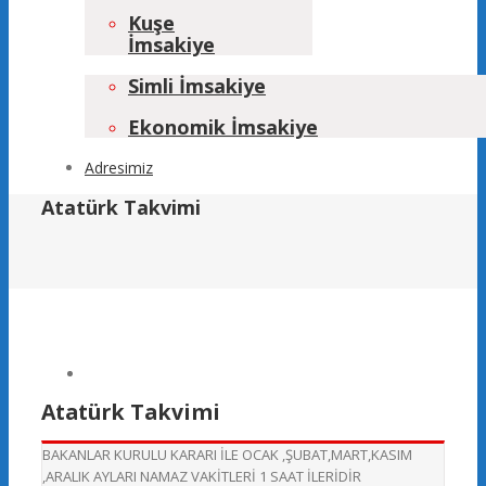
Kuşe
İmsakiye
Simli İmsakiye
Ekonomik İmsakiye
Adresimiz
Atatürk Takvimi
Atatürk Takvimi
BAKANLAR KURULU KARARI İLE OCAK ,ŞUBAT,MART,KASIM
,ARALIK AYLARI NAMAZ VAKİTLERİ 1 SAAT İLERİDİR